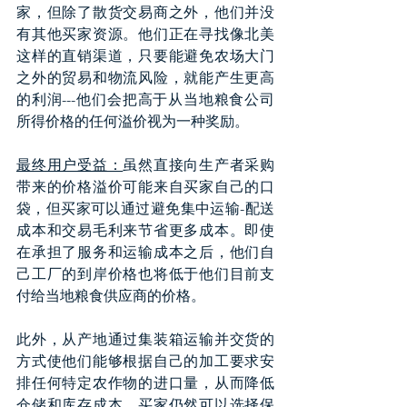
家，但除了散货交易商之外，他们并没
有其他买家资源。他们正在寻找像北美
这样的直销渠道，只要能避免农场大门
之外的贸易和物流风险，就能产生更高
的利润---他们会把高于从当地粮食公司
所得价格的任何溢价视为一种奖励。
最终用户受益：
虽然直接向生产者采购
带来的价格溢价可能来自买家自己的口
袋，但买家可以通过避免集中运输-配送
成本和交易毛利来节省更多成本。即使
在承担了服务和运输成本之后，他们自
己工厂的到岸价格也将低于他们目前支
付给当地粮食供应商的价格。
此外，从产地通过集装箱运输并交货的
方式使他们能够根据自己的加工要求安
排任何特定农作物的进口量，从而降低
仓储和库存成本。买家仍然可以选择保