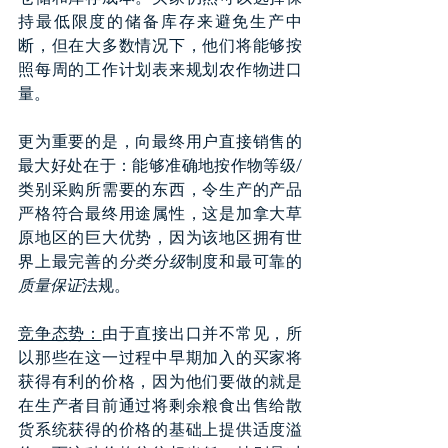
持最低限度的储备库存来避免生产中
断，但在大多数情况下，他们将能够按
照每周的工作计划表来规划农作物进口
量。
更为重要的是，向最终用户直接销售的
最大好处在于：能够准确地按作物等级/
类别采购所需要的东西，令生产的产品
严格符合最终用途属性，这是加拿大草
原地区的巨大优势，因为该地区拥有世
界上最完善的
分类分级
制度和最可靠的
质量保证
法规。
竞争态势：
由于直接出口并不常见，所
以那些在这一过程中早期加入的买家将
获得有利的价格，因为他们要做的就是
在生产者目前通过将剩余粮食出售给散
货系统获得的价格的基础上提供适度溢