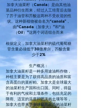
加拿大油菜籽（Canola）是由其他油
菜品种衍生而来，经过人工培育后去除
了芥子油苷和芥酸这两种不受欢迎的性
状。这种新植物被命名为“canola”，
由“Canada（加拿大）”和“油
（Oil）”这两个词语组合而来
根据定义，加拿大油菜籽的硫代葡萄糖
苷含量必须低于30微摩尔，芥酸含量
少于2%
生产概况：
加拿大油菜籽是一种多用途油料作物，
种植主要是为了获得高品质的油质和富
含高蛋白的菜籽粕。加拿大是全球最大
的油菜籽生产国和出口国。同时，得益
于有利的气候和土壤条件，包括充足的
降雨、适宜的温度和肥沃的土壤等等，
加拿大也带来了全球最高品质的油菜籽