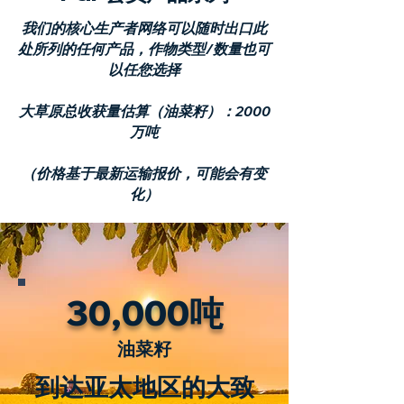
我们的核心生产者网络可以随时出口此
处所列的任何产品，作物类型/数量也可
以任您选择
大草原总收获量估算（油菜籽）：2000
万吨
（价格基于最新运输报价，可能会有变
化）
30,000吨
油菜籽
到达亚太地区的大致