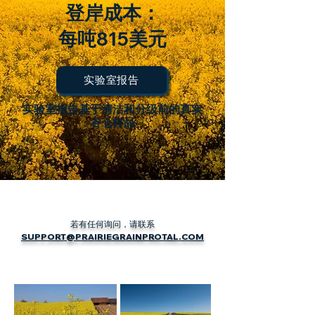
登岸成本：
每吨815美元
实验室报告
实验室报告基于清洁和分级前的真实
谷仓样品
若有任何询问，请联系
SUPPORT@PRAIRIEGRAINPROTAL.COM