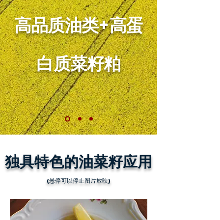
高品质油类+高蛋
白质菜籽粕
独具特色的油菜籽应用
(悬停可以停止图片放映)