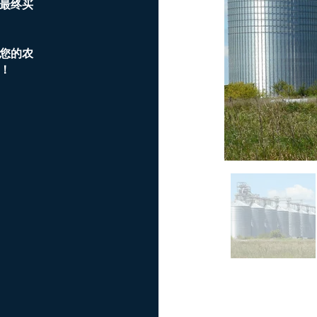
最终买
您的农
！