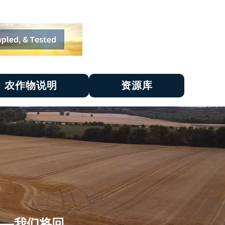
农作物说明
资源库
——我们将回