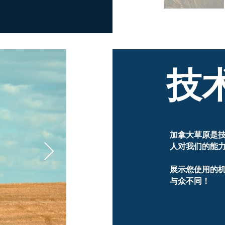
技
加拿大草原是
人对我们的能
展示您使用的
与众不同！