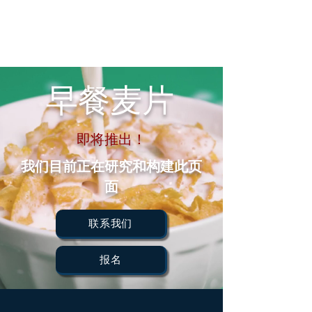
早餐麦片
即将推出！
我们目前正在研究和构建此页
面
联系我们
报名